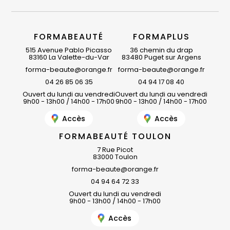
FORMABEAUTÉ
FORMAPLUS
515 Avenue Pablo Picasso
36 chemin du drap
83160 La Valette-du-Var
83480 Puget sur Argens
forma-beaute@orange.fr
forma-beaute@orange.fr
04 26 85 06 35
04 94 17 08 40
Ouvert du lundi au vendredi
Ouvert du lundi au vendredi
9h00 - 13h00 / 14h00 - 17h00
9h00 - 13h00 / 14h00 - 17h00
Accès
Accès
FORMABEAUTÉ TOULON
7 Rue Picot
83000 Toulon
forma-beaute@orange.fr
04 94 64 72 33
Ouvert du lundi au vendredi
9h00 - 13h00 / 14h00 - 17h00
Accès