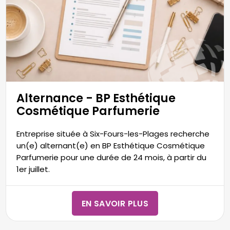
alt="Offre en alternance avec Formabeauté"
title="Offre en alternance avec Formabeauté"/>
Alternance - BP Esthétique
Cosmétique Parfumerie
Entreprise située à Six-Fours-les-Plages recherche
un(e) alternant(e) en BP Esthétique Cosmétique
Parfumerie pour une durée de 24 mois, à partir du
1er juillet.
EN SAVOIR PLUS