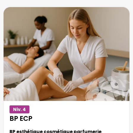
alt="BP esthétique cosmétique parfumerie" title="BP
esthétique cosmétique parfumerie"/>
Niv. 4
BP ECP
BP esthétique cosmétique parfumerie