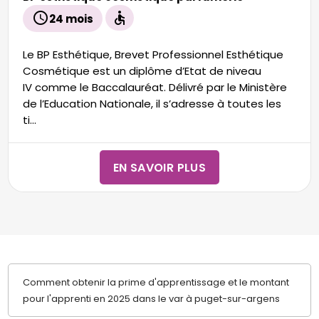
schedule
accessible
24 mois
Le BP Esthétique, Brevet Professionnel Esthétique
Cosmétique est un diplôme d’Etat de niveau
IV comme le Baccalauréat. Délivré par le Ministère
de l’Education Nationale, il s’adresse à toutes les
ti...
EN SAVOIR PLUS
Comment obtenir la prime d'apprentissage et le montant
pour l'apprenti en 2025 dans le var à puget-sur-argens