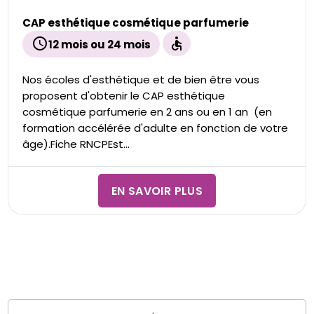
CAP esthétique cosmétique parfumerie
schedule
accessible
12 mois ou 24 mois
Nos écoles d'esthétique et de bien être vous
proposent d'obtenir le CAP esthétique
cosmétique parfumerie en 2 ans ou en 1 an (en
formation accélérée d'adulte en fonction de votre
âge).Fiche RNCPEst...
EN SAVOIR PLUS