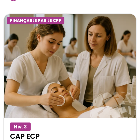
FINANÇABLE PAR LE CPF
alt="CAP esthétique cosmétique parfumerie proche de
Toulon dans le Var" title="CAP esthétique cosmétique
parfumerie proche de Toulon dans le Var"/>
Niv. 3
CAP ECP