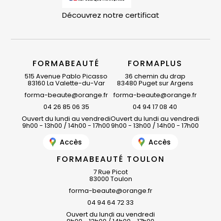
Découvrez notre certificat
FORMABEAUTÉ
FORMAPLUS
515 Avenue Pablo Picasso
36 chemin du drap
83160 La Valette-du-Var
83480 Puget sur Argens
forma-beaute@orange.fr
forma-beaute@orange.fr
04 26 85 06 35
04 94 17 08 40
Ouvert du lundi au vendredi
Ouvert du lundi au vendredi
9h00 - 13h00 / 14h00 - 17h00
9h00 - 13h00 / 14h00 - 17h00
Accès
Accès
FORMABEAUTÉ TOULON
7 Rue Picot
83000 Toulon
forma-beaute@orange.fr
04 94 64 72 33
Ouvert du lundi au vendredi