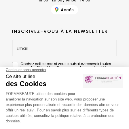
9h00 - 13h00 / 14h00 - 17h00
Accès
INSCRIVEZ-VOUS À LA NEWSLETTER
Email
Cochez cette case si vous souhaitez recevoir toutes
les actualités et les offres en avant-première et Vous
acceptez la
Politique de confidentialité
de
FORMABEAUTE
Guide local & liens
Informations complémentaires
Conditions générales de vente
Mentions légales
Politique de confidentialité