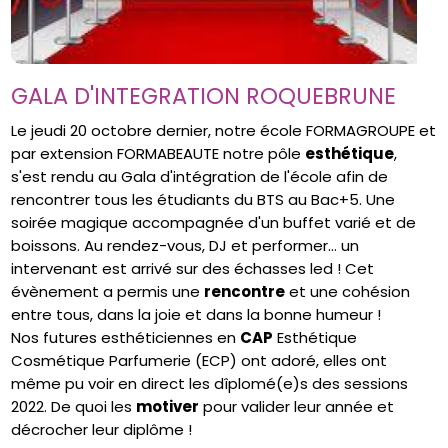
GALA D'INTEGRATION ROQUEBRUNE
Le jeudi 20 octobre dernier, notre école FORMAGROUPE et
par extension FORMABEAUTE notre pôle
esthétique
,
s'est rendu au Gala d'intégration de l'école afin de
rencontrer tous les étudiants du BTS au Bac+5. Une
soirée magique accompagnée d'un buffet varié et de
boissons. Au rendez-vous, DJ et performer... un
intervenant est arrivé sur des échasses led ! Cet
évènement a permis une
rencontre
et une cohésion
entre tous, dans la joie et dans la bonne humeur !
Nos futures esthéticiennes en
CAP
Esthétique
Cosmétique Parfumerie (ECP) ont adoré, elles ont
même pu voir en direct les dîplomé(e)s des sessions
2022. De quoi les
motiver
pour valider leur année et
décrocher leur diplôme !