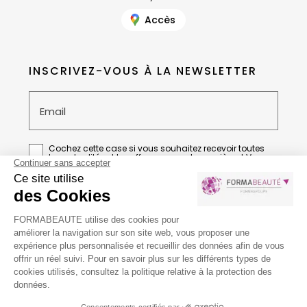
Accès
INSCRIVEZ-VOUS À LA NEWSLETTER
Email
Cochez cette case si vous souhaitez recevoir toutes
les actualités et les offres en avant-première et Vous
acceptez la
Politique de confidentialité
de
FORMABEAUTE
Guide local & liens
Informations complémentaires
Conditions générales de vente
Mentions légales
Politique de confidentialité