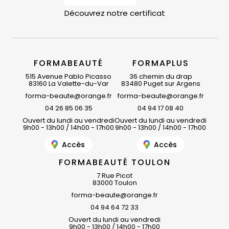
Découvrez notre certificat
FORMABEAUTÉ
FORMAPLUS
515 Avenue Pablo Picasso
36 chemin du drap
83160 La Valette-du-Var
83480 Puget sur Argens
forma-beaute@orange.fr
forma-beaute@orange.fr
04 26 85 06 35
04 94 17 08 40
Ouvert du lundi au vendredi
Ouvert du lundi au vendredi
9h00 - 13h00 / 14h00 - 17h00
9h00 - 13h00 / 14h00 - 17h00
Accès
Accès
FORMABEAUTÉ TOULON
7 Rue Picot
83000 Toulon
forma-beaute@orange.fr
04 94 64 72 33
Ouvert du lundi au vendredi
9h00 - 13h00 / 14h00 - 17h00