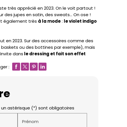
ste très apprécié en 2023. On le voit partout !
ur des jupes en satin, des sweats… On ose !
st également très
à la mode
:
le violet indigo
tout en 2023. Sur des accessoires comme des
s baskets ou des bottines par exemple), mais
’invite dans
le dressing et fait son effet
ger :
re
un astérisque (*) sont obligatoires
Prénom