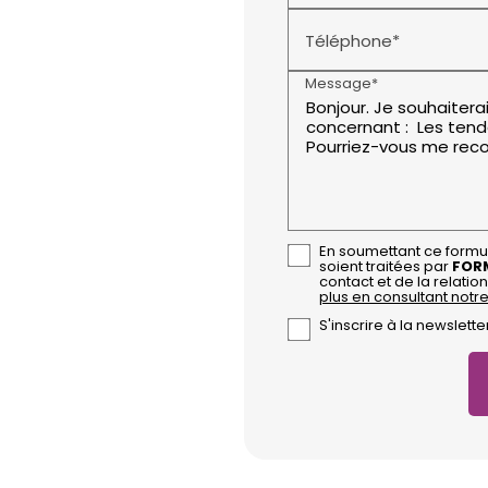
Téléphone*
Message*
En soumettant ce formul
soient traitées par
FOR
contact et de la relati
plus en consultant notre
S'inscrire à la newslette