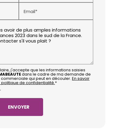
Email*
aire, j'accepte que les informations saisies
MABEAUTE
dans le cadre de ma demande de
on commerciale qui peut en découler.
En savoir
 politique de confidentialité.
*
r