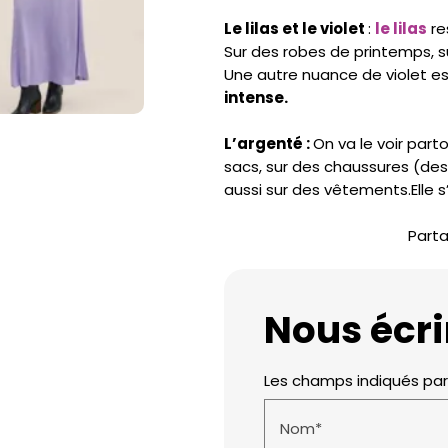
Le lilas et le violet
:
le lilas
re
Sur des robes de printemps, s
Une autre nuance de violet e
intense.
L’argenté :
On va le voir par
sacs, sur des chaussures (de
aussi sur des vêtements.Elle s
Parta
Nous écri
Les champs indiqués par 
Nom*