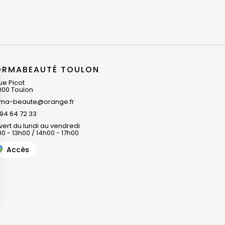
ORMABEAUTÉ TOULON
ue Picot
000 Toulon
rma-beaute@orange.fr
94 64 72 33
ert du lundi au vendredi
0 - 13h00 / 14h00 - 17h00
Accès