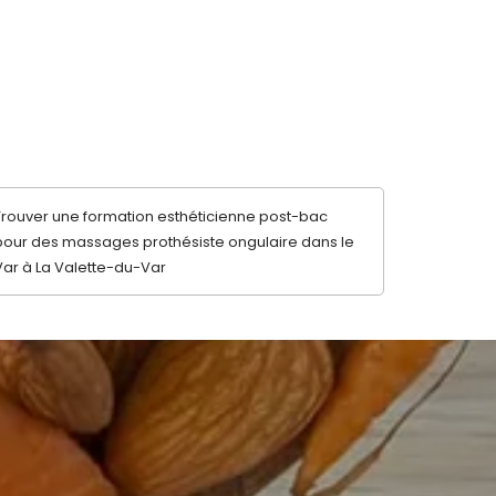
Trouver une formation esthéticienne post-bac
pour des massages prothésiste ongulaire dans le
Var à La Valette-du-Var