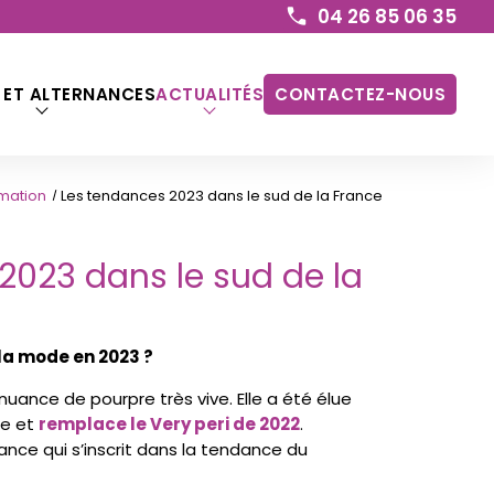
04 26 85 06 35
 ET ALTERNANCES
ACTUALITÉS
CONTACTEZ-NOUS
mation
Les tendances 2023 dans le sud de la France
2023 dans le sud de la
 la mode en 2023 ?
 nuance de pourpre très vive. Elle a été élue
ne et
remplace le Very peri de 2022
.
ce qui s’inscrit dans la tendance du