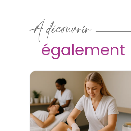
À découvrir
également