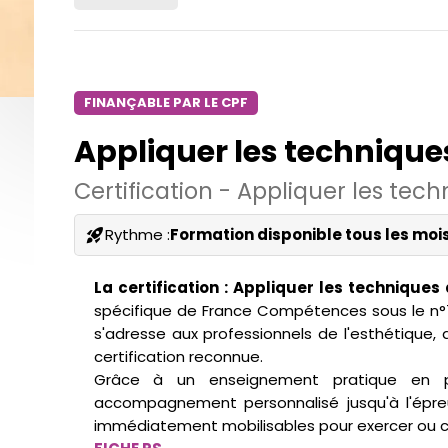
FINANÇABLE PAR LE CPF
Appliquer les technique
Certification - Appliquer les tec
Rythme :
Formation disponible tous les mois
rocket_launch
La certification : Appliquer les techniques
spécifique de France Compétences sous le n°70
s'adresse aux professionnels de l'esthétique, 
certification reconnue.
Grâce à un enseignement pratique en pet
accompagnement personnalisé jusqu'à l'épre
immédiatement mobilisables pour exercer ou co