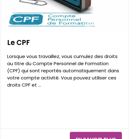
alt="Le CPF" title="Le CPF"/>
Le CPF
Lorsque vous travaillez, vous cumulez des droits
au titre du Compte Personnel de Formation
(CPF) qui sont reportés automatiquement dans
votre compte activité. Vous pouvez utiliser ces
droits CPF et ...