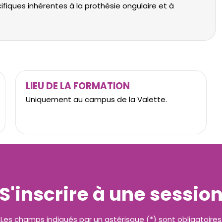
ques inhérentes à la prothésie ongulaire et à
LIEU DE LA FORMATION
Uniquement au campus de la Valette.
S'inscrire à une sessio
Les champs indiqués par un astérisque (*) sont obligatoires