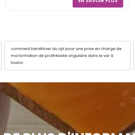
EN SAVOIR PLUS
comment bénéficier du cpf pour une prise en charge de
ma formation de prothésiste ongulaire dans le var à
toulon