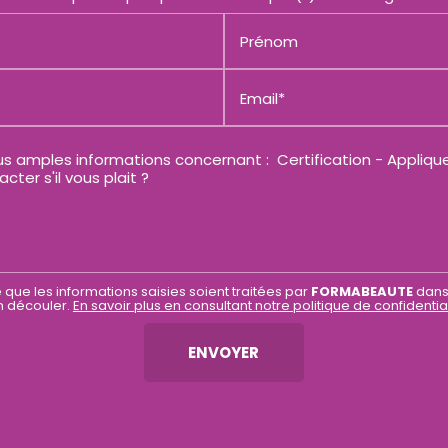
Prénom
Email*
 que les informations saisies soient traitées par
FORMABEAUTE
dans
n découler.
En savoir plus en consultant notre politique de confidential