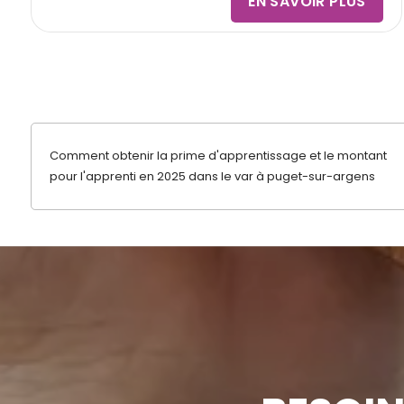
EN SAVOIR PLUS
Comment obtenir la prime d'apprentissage et le montant
pour l'apprenti en 2025 dans le var à puget-sur-argens