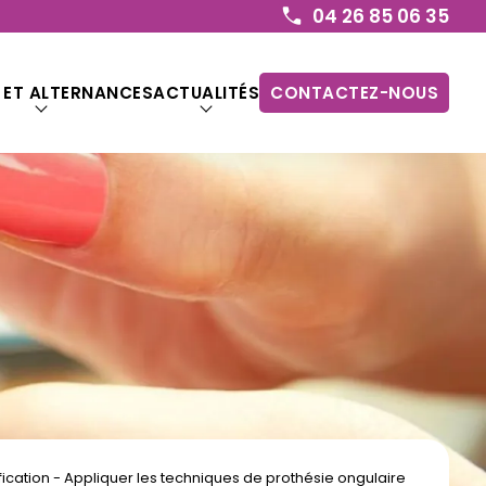
04 26 85 06 35
 ET ALTERNANCES
ACTUALITÉS
CONTACTEZ-NOUS
fication - Appliquer les techniques de prothésie ongulaire