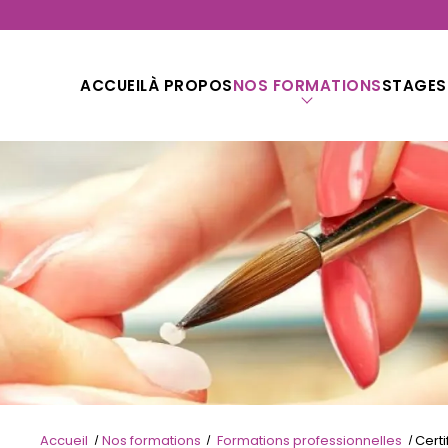
ACCUEIL
À PROPOS
NOS FORMATIONS
STAGES
Accueil
Nos formations
Formations professionnelles
Certi