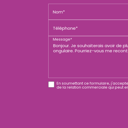
Nom*
Téléphone*
Message*
En soumettant ce formulaire, j'accepte
de la relation commerciale qui peut e