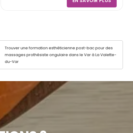
EN SAVOIR PLUS
Trouver une formation esthéticienne post-bac pour des
massages prothésiste ongulaire dans le Var à La Valette-
du-Var