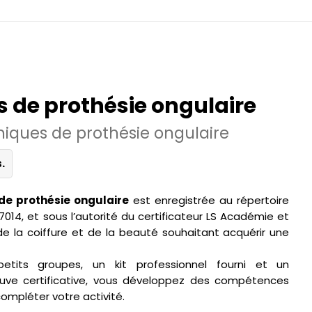
s de prothésie ongulaire
hniques de prothésie ongulaire
.
 de prothésie ongulaire
est enregistrée au répertoire
14, et sous l’autorité du certificateur LS Académie et
de la coiffure et de la beauté souhaitant acquérir une
its groupes, un kit professionnel fourni et un
uve certificative, vous développez des compétences
mpléter votre activité.