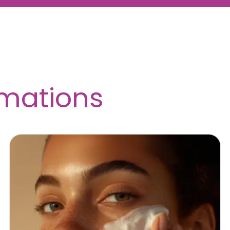
rmations